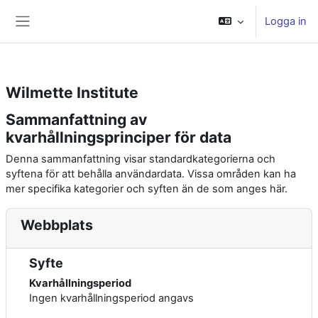
Gå direkt till huvudinnehåll
Select Language
▼
Logga in
Sidopanel
Wilmette Institute
Sammanfattning av
kvarhållningsprinciper för data
Denna sammanfattning visar standardkategorierna och
syftena för att behålla användardata. Vissa områden kan ha
mer specifika kategorier och syften än de som anges här.
Webbplats
Syfte
Kvarhållningsperiod
Ingen kvarhållningsperiod angavs