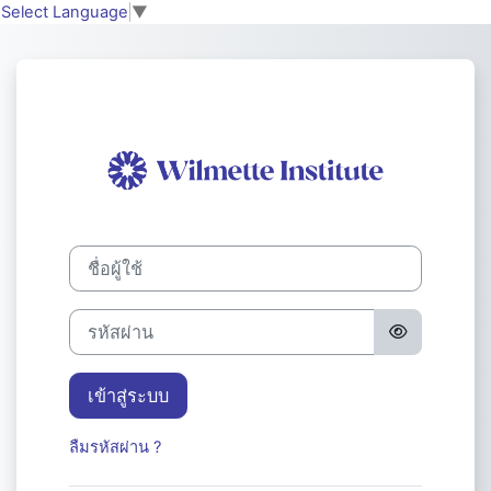
ข้ามไปที่เนื้อหาหลัก
Select Language
▼
เข้าสู่ระบบในชื่
ชื่อผู้ใช้
รหัสผ่าน
เข้าสู่ระบบ
ลืมรหัสผ่าน ?